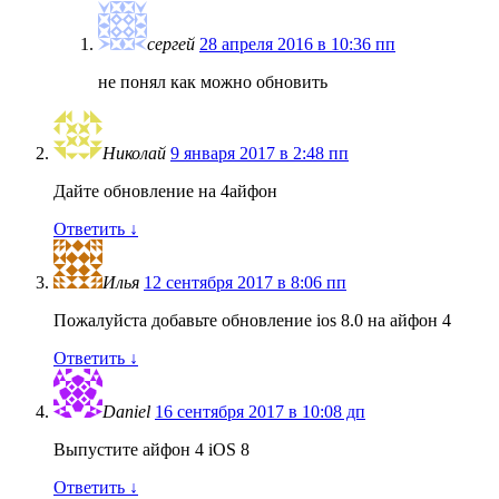
сергей
28 апреля 2016 в 10:36 пп
не понял как можно обновить
Николай
9 января 2017 в 2:48 пп
Дайте обновление на 4айфон
Ответить
↓
Илья
12 сентября 2017 в 8:06 пп
Пожалуйста добавьте обновление ios 8.0 на айфон 4
Ответить
↓
Daniel
16 сентября 2017 в 10:08 дп
Выпустите айфон 4 iOS 8
Ответить
↓