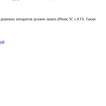
дешевых аппаратов должен занять iPhone 5C с 8 Гб. Также
ний