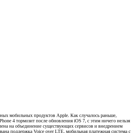
ьных мобильных продуктов Apple. Как случалось раньше,
iPhone 4 тормозит после обновления iOS 7, с этим ничего нельзя
елена на объединение существующих сервисов и внедрением
ована поддержка Voice over LTE, мобильная платежная система с