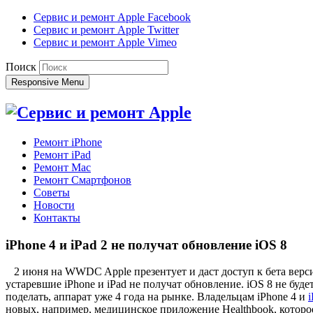
Сервис и ремонт Apple Facebook
Сервис и ремонт Apple Twitter
Сервис и ремонт Apple Vimeo
Поиск
Responsive Menu
Ремонт iPhone
Ремонт iPad
Ремонт Mac
Ремонт Смартфонов
Советы
Новости
Контакты
iPhone 4 и iPad 2 не получат обновление iOS 8
2 июня на WWDC Apple презентует и даст доступ к бета верси
устаревшие iPhone и iPad не получат обновление. iOS 8 не будет
поделать, аппарат уже 4 года на рынке. Владельцам iPhone 4 и
новых, например, медицинское приложение Healthbook, которое 