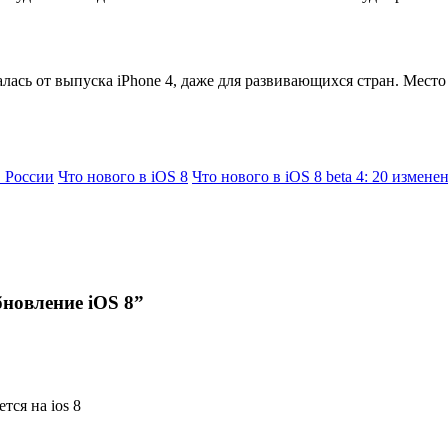
ась от выпуска iPhone 4, даже для развивающихся стран. Место 
в России
Что нового в iOS 8
Что нового в iOS 8 beta 4: 20 измене
бновление iOS 8
”
тся на ios 8