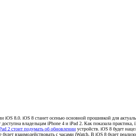
и iOS 8.0. iOS 8 станет осенью основной прошивкой для актуал
 доступна владельцам iPhone 4 и iPad 2. Как показала практика, 
iPad 2 стоит подумать об обновлении
устройств. iOS 8 будет нац
будет взаимодействовать с часами iWatch. В iOS 8 будет реализ