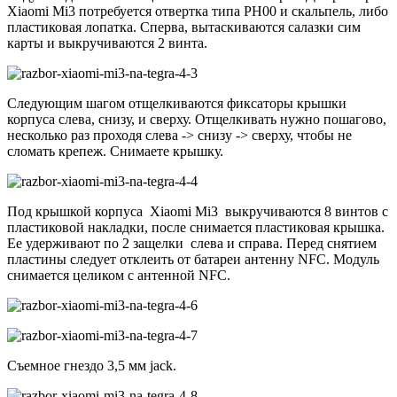
Xiaomi Mi3 потребуется отвертка типа PH00 и скальпель, либо
пластиковая лопатка. Сперва, вытаскиваются салазки сим
карты и выкручиваются 2 винта.
Следующим шагом отщелкиваются фиксаторы крышки
корпуса слева, снизу, и сверху. Отщелкивать нужно пошагово,
несколько раз проходя слева -> снизу -> сверху, чтобы не
сломать крепеж. Снимаете крышку.
Под крышкой корпуса Xiaomi Mi3 выкручиваются 8 винтов с
пластиковой накладки, после снимается пластиковая крышка.
Ее удерживают по 2 защелки слева и справа. Перед снятием
пластины следует отклеить от батареи антенну NFC. Модуль
снимается целиком с антенной NFC.
Съемное гнездо 3,5 мм jack.