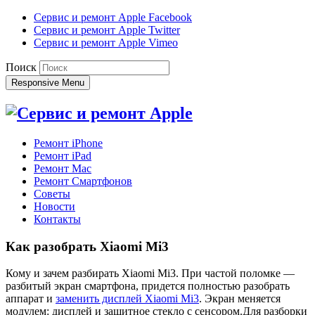
Сервис и ремонт Apple Facebook
Сервис и ремонт Apple Twitter
Сервис и ремонт Apple Vimeo
Поиск
Responsive Menu
Ремонт iPhone
Ремонт iPad
Ремонт Mac
Ремонт Смартфонов
Советы
Новости
Контакты
Как разобрать Xiaomi Mi3
Кому и зачем разбирать Xiaomi Mi3. При частой поломке —
разбитый экран смартфона, придется полностью разобрать
аппарат и
заменить дисплей Xiaomi Mi3
. Экран меняется
модулем: дисплей и защитное стекло с сенсором.Для разборки