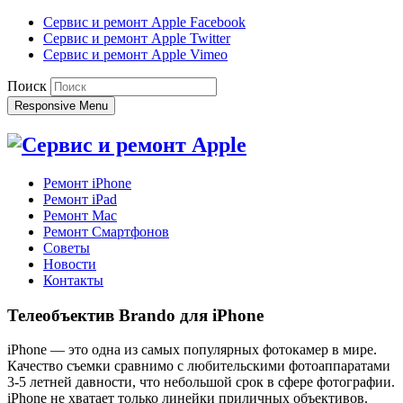
Сервис и ремонт Apple Facebook
Сервис и ремонт Apple Twitter
Сервис и ремонт Apple Vimeo
Поиск
Responsive Menu
Ремонт iPhone
Ремонт iPad
Ремонт Mac
Ремонт Смартфонов
Советы
Новости
Контакты
Телеобъектив Brando для iPhone
iPhone — это одна из самых популярных фотокамер в мире.
Качество съемки сравнимо с любительскими фотоаппаратами
3-5 летней давности, что небольшой срок в сфере фотографии.
iPhone не хватает только линейки приличных объективов.