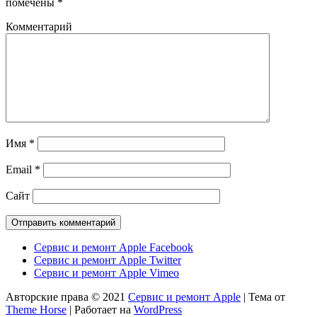
помечены
*
Комментарий
Имя
*
Email
*
Сайт
Сервис и ремонт Apple Facebook
Сервис и ремонт Apple Twitter
Сервис и ремонт Apple Vimeo
Авторские права © 2021
Сервис и ремонт Apple
| Тема от
Theme Horse
| Работает на
WordPress